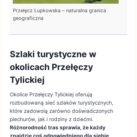
Przełęcz Łupkowska – naturalna granica
geograficzna
Szlaki turystyczne w
okolicach Przełęczy
Tylickiej
Okolice Przełęczy Tylickiej oferują
rozbudowaną sieć szlaków turystycznych,
które zadowolą zarówno doświadczonych
piechurów, jak i rodziny z dziećmi.
Różnorodność tras sprawia, że każdy
znajdzie coś odpowiedniego dla siebie,