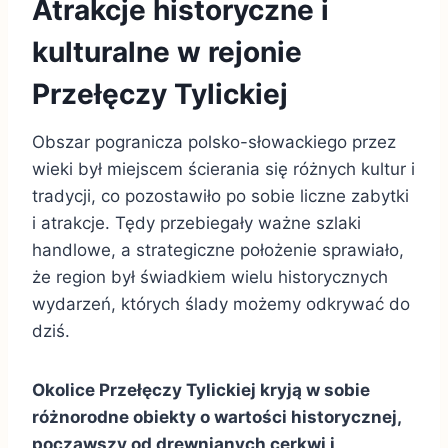
Atrakcje historyczne i
kulturalne w rejonie
Przełęczy Tylickiej
Obszar pogranicza polsko-słowackiego przez
wieki był miejscem ścierania się różnych kultur i
tradycji, co pozostawiło po sobie liczne zabytki
i atrakcje. Tędy przebiegały ważne szlaki
handlowe, a strategiczne położenie sprawiało,
że region był świadkiem wielu historycznych
wydarzeń, których ślady możemy odkrywać do
dziś.
Okolice Przełęczy Tylickiej kryją w sobie
różnorodne obiekty o wartości historycznej,
począwszy od drewnianych cerkwi i