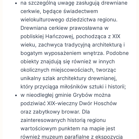
na szczególną uwagę zasługują drewniane
cerkwie, będące świadectwem
wielokulturowego dziedzictwa regionu.
Drewniana cerkiew prawosławna w
pobliskiej Hańczowej, pochodząca z XIX
wieku, zachwyca tradycyjną architekturą i
bogatym wyposażeniem wnętrza. Podobne
obiekty znajdują się również w innych
okolicznych miejscowościach, tworząc
unikalny szlak architektury drewnianej,
który przyciąga miłośników sztuki i historii;
w nieodległej gminie Grybów można
podziwiać XIX-wieczny Dwór Hoschów
oraz zabytkowy browar. Dla
zainteresowanych historią regionu
wartościowym punktem na mapie jest
również muzeum parafialne z ekspozycją