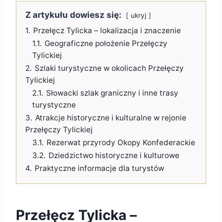
Z artykułu dowiesz się:
ukryj
1.
Przełęcz Tylicka – lokalizacja i znaczenie
1.1.
Geograficzne położenie Przełęczy
Tylickiej
2.
Szlaki turystyczne w okolicach Przełęczy
Tylickiej
2.1.
Słowacki szlak graniczny i inne trasy
turystyczne
3.
Atrakcje historyczne i kulturalne w rejonie
Przełęczy Tylickiej
3.1.
Rezerwat przyrody Okopy Konfederackie
3.2.
Dziedzictwo historyczne i kulturowe
4.
Praktyczne informacje dla turystów
Przełęcz Tylicka –