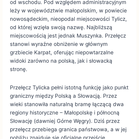
od wschodu. Pod względem administracyjnym
leży w województwie małopolskim, w powiecie
nowosądeckim, nieopodal miejscowości Tylicz,
od której wzięła swoją nazwę. Najbliższą
miejscowością jest jednak Muszynka. Przełęcz
stanowi wyraźne obniżenie w głównym
grzbiecie Karpat, oferując niepowtarzalne
widoki zarówno na polską, jak i słowacką
stronę.
Przełęcz Tylicka pełni istotną funkcję jako punkt
graniczny między Polską a Słowacją. Przez
wieki stanowiła naturalną bramę łączącą dwa
regiony historyczne – Małopolskę i północną
Słowację (dawniej Górne Węgry). Dziś przez
przełęcz przebiega granica państwowa, a w jej
pobliżu znajduje się oficjalne przejście