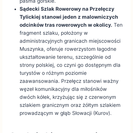
pasma górskie.
Sądecki Szlak Rowerowy na Przełęczy
Tylickiej stanowi jeden z malowniczych
odcinków tras rowerowych w okolicy.
Ten
fragment szlaku, położony w
administracyjnych granicach miejscowości
Muszynka, oferuje rowerzystom łagodne
ukształtowanie terenu, szczególnie od
strony polskiej, co czyni go dostępnym dla
turystów o różnym poziomie
zaawansowania. Przełęcz stanowi ważny
węzeł komunikacyjny dla miłośników
dwóch kółek, krzyżując się z czerwonym
szlakiem granicznym oraz żółtym szlakiem
prowadzącym w głąb Słowacji (Kurov).