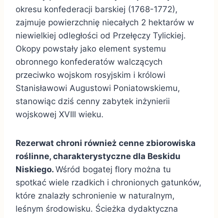
okresu konfederacji barskiej (1768-1772),
zajmuje powierzchnię niecałych 2 hektarów w
niewielkiej odległości od Przełęczy Tylickiej.
Okopy powstały jako element systemu
obronnego konfederatów walczących
przeciwko wojskom rosyjskim i królowi
Stanisławowi Augustowi Poniatowskiemu,
stanowiąc dziś cenny zabytek inżynierii
wojskowej XVIII wieku.
Rezerwat chroni również cenne zbiorowiska
roślinne, charakterystyczne dla Beskidu
Niskiego.
Wśród bogatej flory można tu
spotkać wiele rzadkich i chronionych gatunków,
które znalazły schronienie w naturalnym,
leśnym środowisku. Ścieżka dydaktyczna