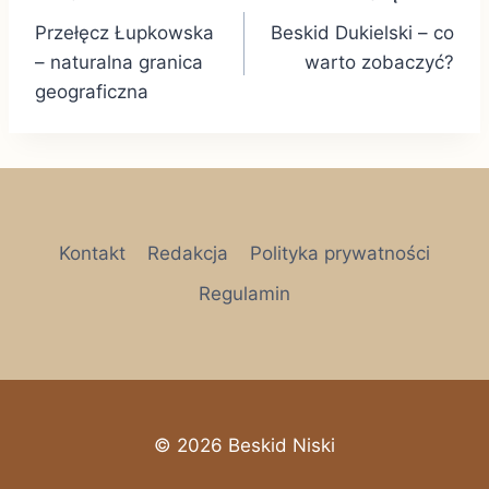
Nawigacja
Przełęcz Łupkowska
Beskid Dukielski – co
wpisu
– naturalna granica
warto zobaczyć?
geograficzna
Kontakt
Redakcja
Polityka prywatności
Regulamin
© 2026 Beskid Niski