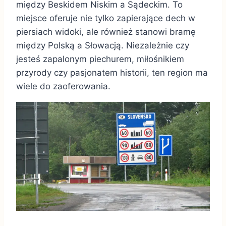
między Beskidem Niskim a Sądeckim. To
miejsce oferuje nie tylko zapierające dech w
piersiach widoki, ale również stanowi bramę
między Polską a Słowacją. Niezależnie czy
jesteś zapalonym piechurem, miłośnikiem
przyrody czy pasjonatem historii, ten region ma
wiele do zaoferowania.