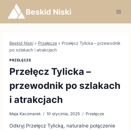
Przejdź
Beskid Niski
do
treści
Beskid Niski
»
Przełęcze
»
Przełęcz Tylicka – przewodnik
po szlakach i atrakcjach
PRZEŁĘCZE
Przełęcz Tylicka –
przewodnik po szlakach
i atrakcjach
Maja Kaczmarek
10 stycznia, 2025
Przełęcze
Odkryj Przełęcz Tylicką, naturalne połączenie