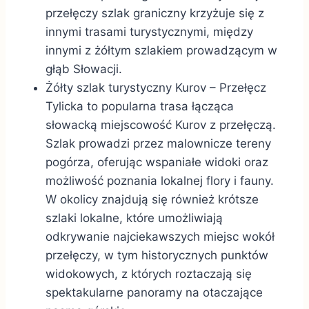
przełęczy szlak graniczny krzyżuje się z
innymi trasami turystycznymi, między
innymi z żółtym szlakiem prowadzącym w
głąb Słowacji.
Żółty szlak turystyczny Kurov – Przełęcz
Tylicka to popularna trasa łącząca
słowacką miejscowość Kurov z przełęczą.
Szlak prowadzi przez malownicze tereny
pogórza, oferując wspaniałe widoki oraz
możliwość poznania lokalnej flory i fauny.
W okolicy znajdują się również krótsze
szlaki lokalne, które umożliwiają
odkrywanie najciekawszych miejsc wokół
przełęczy, w tym historycznych punktów
widokowych, z których roztaczają się
spektakularne panoramy na otaczające