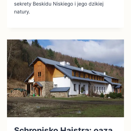
sekrety Beskidu Niskiego i jego dzikiej
natury.
Schronisko Hajstra: oaza