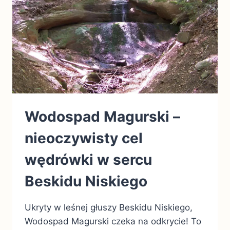
Wodospad Magurski –
nieoczywisty cel
wędrówki w sercu
Beskidu Niskiego
Ukryty w leśnej głuszy Beskidu Niskiego,
Wodospad Magurski czeka na odkrycie! To