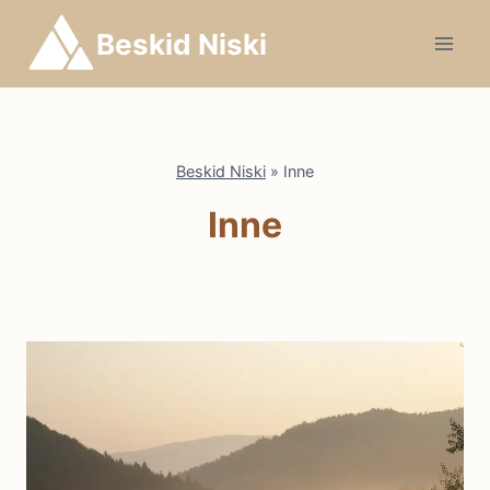
Przejdź
Beskid Niski
do
treści
Beskid Niski
»
Inne
Inne