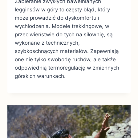
Zabieranie zwykłych bawełnianych
legginsów w góry to częsty błąd, który
może prowadzić do dyskomfortu i
wychłodzenia. Modele trekkingowe, w
przeciwieństwie do tych na siłownię, są
wykonane z technicznych,
szybkoschnących materiałów. Zapewniają
one nie tylko swobodę ruchów, ale także
odpowiednią termoregulację w zmiennych
górskich warunkach.