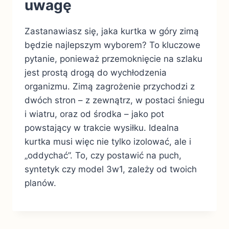
uwagę
Zastanawiasz się, jaka kurtka w góry zimą
będzie najlepszym wyborem? To kluczowe
pytanie, ponieważ przemoknięcie na szlaku
jest prostą drogą do wychłodzenia
organizmu. Zimą zagrożenie przychodzi z
dwóch stron – z zewnątrz, w postaci śniegu
i wiatru, oraz od środka – jako pot
powstający w trakcie wysiłku. Idealna
kurtka musi więc nie tylko izolować, ale i
„oddychać”. To, czy postawić na puch,
syntetyk czy model 3w1, zależy od twoich
planów.