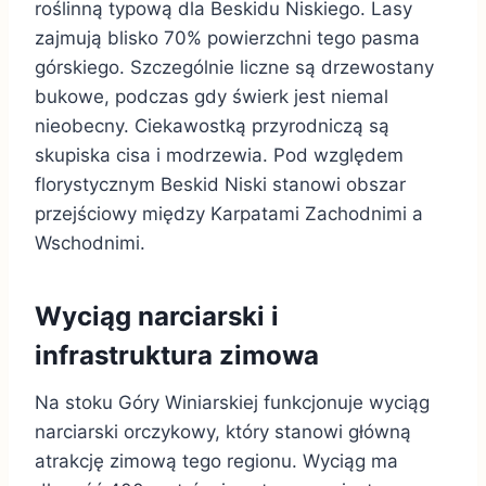
roślinną typową dla Beskidu Niskiego. Lasy
zajmują blisko 70% powierzchni tego pasma
górskiego. Szczególnie liczne są drzewostany
bukowe, podczas gdy świerk jest niemal
nieobecny. Ciekawostką przyrodniczą są
skupiska cisa i modrzewia. Pod względem
florystycznym Beskid Niski stanowi obszar
przejściowy między Karpatami Zachodnimi a
Wschodnimi.
Wyciąg narciarski i
infrastruktura zimowa
Na stoku Góry Winiarskiej funkcjonuje wyciąg
narciarski orczykowy, który stanowi główną
atrakcję zimową tego regionu. Wyciąg ma