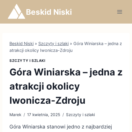
Przejdź
Beskid Niski
do
treści
Beskid Niski
»
Szczyty i szlaki
»
Góra Winiarska – jedna z
atrakcji okolicy Iwonicza-Zdroju
SZCZYTY I SZLAKI
Góra Winiarska – jedna z
atrakcji okolicy
Iwonicza-Zdroju
Marek
17 kwietnia, 2025
Szczyty i szlaki
Góra Winiarska stanowi jedno z najbardziej