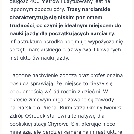
długość 400 metrów i usytuowany jest na
łagodnym zboczu góry.
Trasy narciarskie
charakteryzują się niskim poziomem
trudności, co czyni je idealnym miejscem do
nauki jazdy dla początkujących narciarzy.
Infrastruktura ośrodka obejmuje wypożyczalnię
sprzętu narciarskiego oraz wykwalifikowanych
instruktorów nauki jazdy.
Łagodne nachylenie zbocza oraz profesjonalna
obsługa sprawiają, że miejsce to cieszy się
popularnością wśród rodzin z dziećmi. W
okresie zimowym organizowane są zawody
narciarskie o Puchar Burmistrza Gminy Iwonicz-
Zdrój. Ośrodek stanowi alternatywę dla
pobliskiej stacji Chyrowa-Ski, oferując nieco
mniejszą, ale bardziej kameralną infrastrukturę