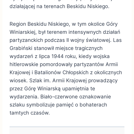
działającej na terenach Beskidu Niskiego.
Region Beskidu Niskiego, w tym okolice Góry
Winiarskiej, był terenem intensywnych działań
partyzanckich podczas II wojny światowej. Las
Grabiński stanowił miejsce tragicznych
wydarzeń z lipca 1944 roku, kiedy wojska
hitlerowskie pomordowały partyzantów Armii
Krajowej i Batalionów Chłopskich z okolicznych
wiosek. Szlak im. Armii Krajowej prowadzący
przez Górę Winiarską upamiętnia te
wydarzenia. Biało-czerwone oznakowanie
szlaku symbolizuje pamięć o bohaterach
tamtych czasów.