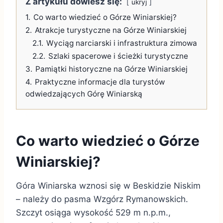
Z artykułu dowiesz się:
ukryj
1.
Co warto wiedzieć o Górze Winiarskiej?
2.
Atrakcje turystyczne na Górze Winiarskiej
2.1.
Wyciąg narciarski i infrastruktura zimowa
2.2.
Szlaki spacerowe i ścieżki turystyczne
3.
Pamiątki historyczne na Górze Winiarskiej
4.
Praktyczne informacje dla turystów
odwiedzających Górę Winiarską
Co warto wiedzieć o Górze
Winiarskiej?
Góra Winiarska wznosi się w Beskidzie Niskim
– należy do pasma Wzgórz Rymanowskich.
Szczyt osiąga wysokość 529 m n.p.m.,