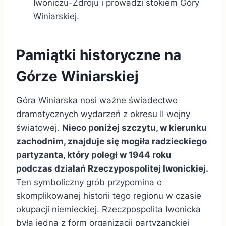
Iwoniczu-Zdroju i prowadzi stokiem Góry
Winiarskiej.
Pamiątki historyczne na
Górze Winiarskiej
Góra Winiarska nosi ważne świadectwo
dramatycznych wydarzeń z okresu II wojny
światowej.
Nieco poniżej szczytu, w kierunku
zachodnim, znajduje się mogiła radzieckiego
partyzanta, który poległ w 1944 roku
podczas działań Rzeczypospolitej Iwonickiej.
Ten symboliczny grób przypomina o
skomplikowanej historii tego regionu w czasie
okupacji niemieckiej. Rzeczpospolita Iwonicka
była jedną z form organizacji partyzanckiej