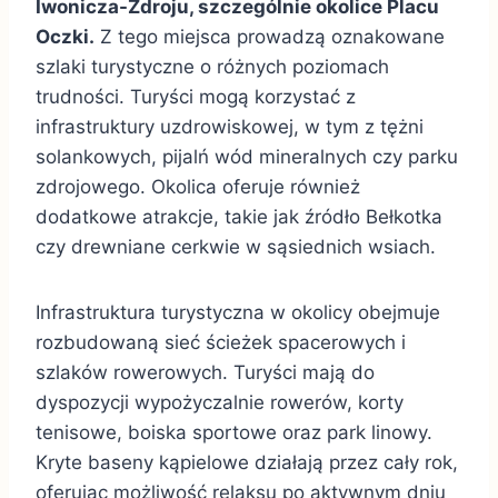
Iwonicza-Zdroju, szczególnie okolice Placu
Oczki.
Z tego miejsca prowadzą oznakowane
szlaki turystyczne o różnych poziomach
trudności. Turyści mogą korzystać z
infrastruktury uzdrowiskowej, w tym z tężni
solankowych, pijalń wód mineralnych czy parku
zdrojowego. Okolica oferuje również
dodatkowe atrakcje, takie jak źródło Bełkotka
czy drewniane cerkwie w sąsiednich wsiach.
Infrastruktura turystyczna w okolicy obejmuje
rozbudowaną sieć ścieżek spacerowych i
szlaków rowerowych. Turyści mają do
dyspozycji wypożyczalnie rowerów, korty
tenisowe, boiska sportowe oraz park linowy.
Kryte baseny kąpielowe działają przez cały rok,
oferując możliwość relaksu po aktywnym dniu