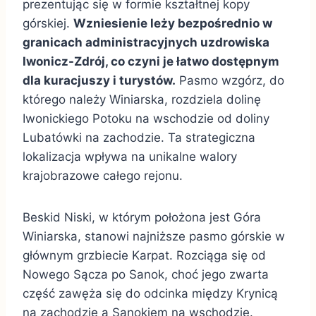
prezentując się w formie kształtnej kopy
górskiej.
Wzniesienie leży bezpośrednio w
granicach administracyjnych uzdrowiska
Iwonicz-Zdrój, co czyni je łatwo dostępnym
dla kuracjuszy i turystów.
Pasmo wzgórz, do
którego należy Winiarska, rozdziela dolinę
Iwonickiego Potoku na wschodzie od doliny
Lubatówki na zachodzie. Ta strategiczna
lokalizacja wpływa na unikalne walory
krajobrazowe całego rejonu.
Beskid Niski, w którym położona jest Góra
Winiarska, stanowi najniższe pasmo górskie w
głównym grzbiecie Karpat. Rozciąga się od
Nowego Sącza po Sanok, choć jego zwarta
część zawęża się do odcinka między Krynicą
na zachodzie a Sanokiem na wschodzie.