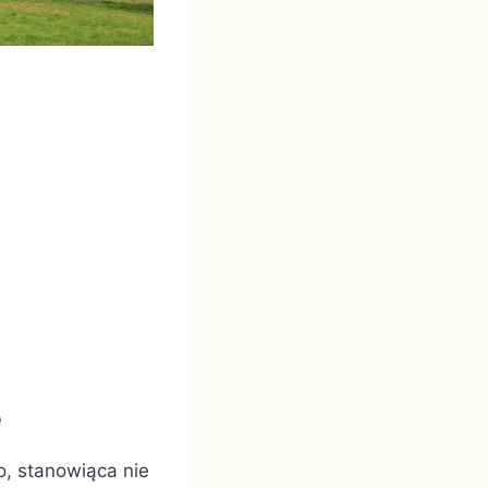
e
o, stanowiąca nie