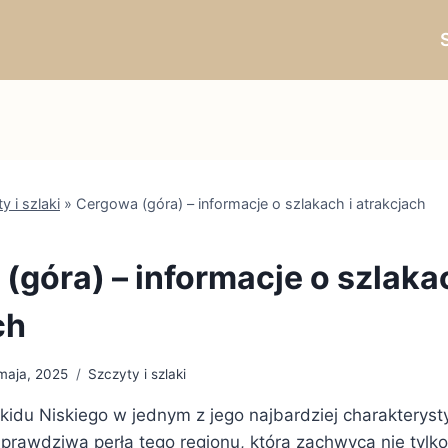
y i szlaki
»
Cergowa (góra) – informacje o szlakach i atrakcjach
(góra) – informacje o szlakac
ch
maja, 2025
Szczyty i szlaki
kidu Niskiego w jednym z jego najbardziej charakterys
prawdziwa perła tego regionu, która zachwyca nie tylk