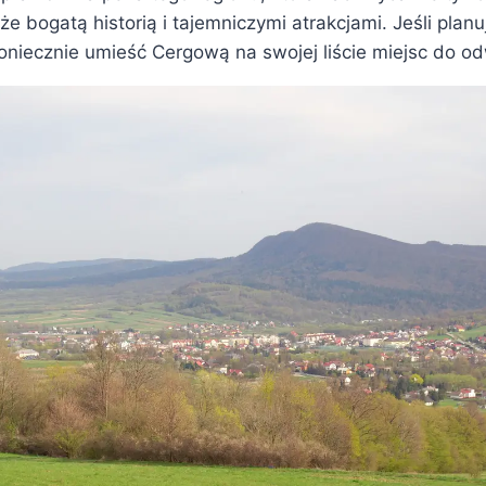
że bogatą historią i tajemniczymi atrakcjami. Jeśli pla
koniecznie umieść Cergową na swojej liście miejsc do o