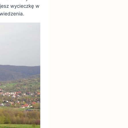
nujesz wycieczkę w
dwiedzenia.